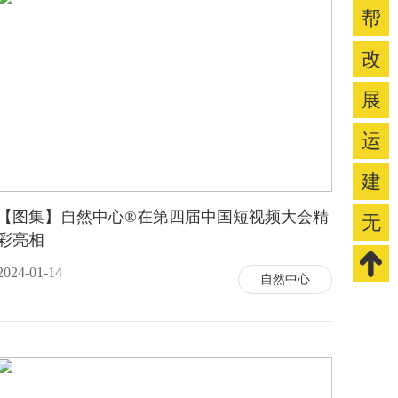
帮
改
展
运
建
【图集】自然中心®在第四届中国短视频大会精
无
彩亮相
2024-01-14
自然中心