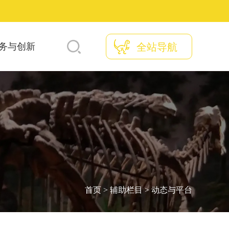
务与创新
全站导航
首页
>
辅助栏目
>
动态与平台