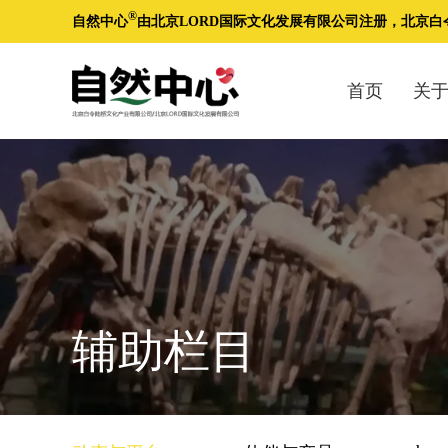
®
自然中心
由北京LORD国际文化发展有限公司注册，北京
首页
关
辅助栏目