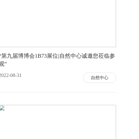
“第九届博博会1B73展位|自然中心诚邀您莅临参
观”
2022-08-31
自然中心