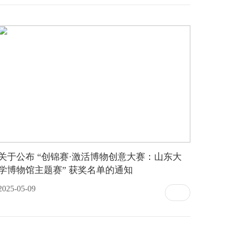
关于公布 “创锦赛·激活博物创意大赛：山东大
学博物馆主题赛” 获奖名单的通知
2025-05-09