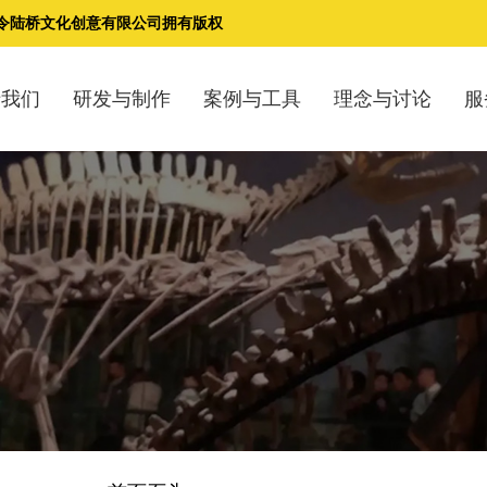
白令陆桥文化创意有限公司拥有版权
于我们
研发与制作
案例与工具
理念与讨论
服